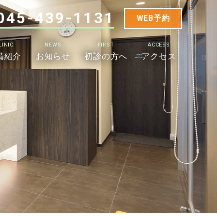
045-439-1131
WEB予約
LINIC
NEWS
FIRST
ACCESS
備紹介
お知らせ
初診の方へ
アクセス